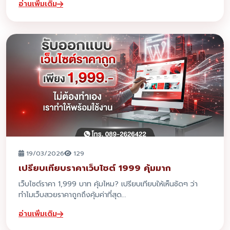
อ่านเพิ่มเติม
19/03/2026
129
เปรียบเทียบราคาเว็บไซต์ 1999 คุ้มมาก
เว็บไซต์ราคา 1,999 บาท คุ้มไหม? เปรียบเทียบให้เห็นชัดๆ ว่า
ทำไมเว็บสวยราคาถูกถึงคุ้มค่าที่สุด...
อ่านเพิ่มเติม