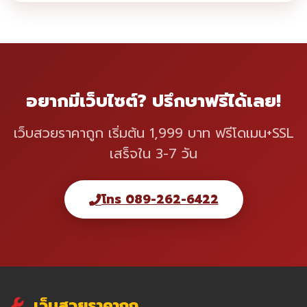
อยากมีเว็บไซต์? ปรึกษาฟรีได้เลย!
เว็บสวยราคาถูก เริ่มต้น 1,999 บาท ฟรีโดเมน+SSL
เสร็จใน 3-7 วัน
โทร 089-262-6422
เว็บสวยราคาถูก