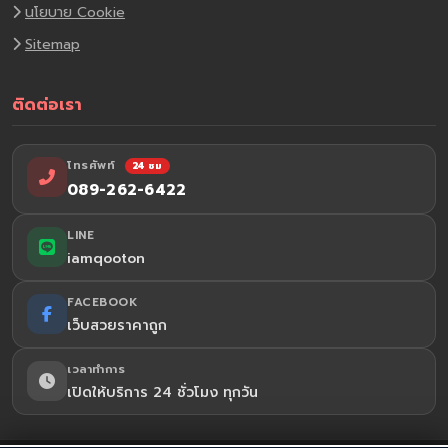
นโยบาย Cookie
Sitemap
ติดต่อเรา
โทรศัพท์
24 ชม
089-262-6422
LINE
iamqooton
FACEBOOK
เว็บสวยราคาถูก
เวลาทำการ
เปิดให้บริการ 24 ชั่วโมง ทุกวัน