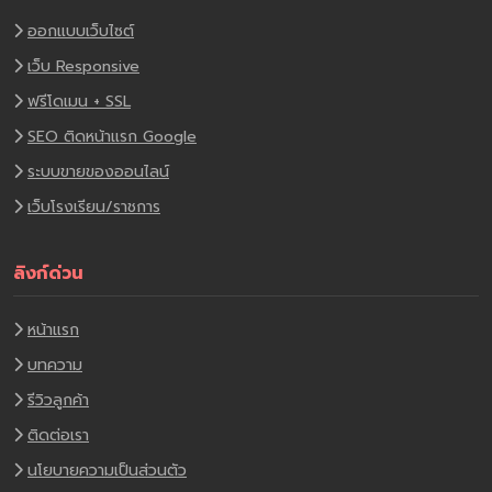
ออกแบบเว็บไซต์
เว็บ Responsive
ฟรีโดเมน + SSL
SEO ติดหน้าแรก Google
ระบบขายของออนไลน์
เว็บโรงเรียน/ราชการ
ลิงก์ด่วน
หน้าแรก
บทความ
รีวิวลูกค้า
ติดต่อเรา
นโยบายความเป็นส่วนตัว