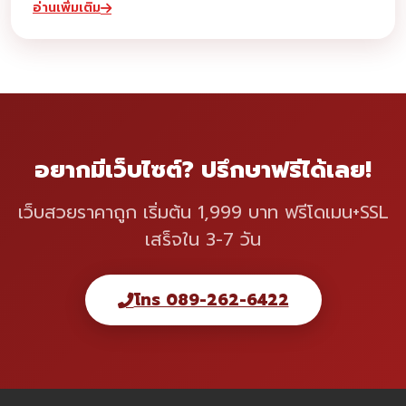
อ่านเพิ่มเติม
อยากมีเว็บไซต์? ปรึกษาฟรีได้เลย!
เว็บสวยราคาถูก เริ่มต้น 1,999 บาท ฟรีโดเมน+SSL
เสร็จใน 3-7 วัน
โทร 089-262-6422